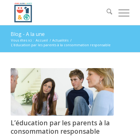
Blog - A la une
Vous êtes ici :
Accueil
/
Actualités
/
L’éducation par les parents à la consommation responsable
L’éducation par les parents à la
consommation responsable