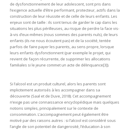
de dysfonctionnement de leur adolescent, sont pris dans
l’exigence actuelle d’être performant, protecteur, actifs dans la
construction de leur réussite et de celle de leurs enfants. Les
enjeux sont de taille : ils sont tenus de garder le cap dans les
situations les plus périlleuses, au risque de perdre la face vis-
à-vis d’eux-mêmes (nous sommes des parents nuls), de leurs
enfants (ils ne nous écoutent pas) et de la société, tentée
parfois de faire payer les parents, au sens propre, lorsque
leurs enfants dysfonctionnent (par exemple le projet, qui
revient de façon récurrente, de supprimer les allocations
familiales si le jeune commet un acte de délinquance
[3]).
Si l’alcool est un produit culturel, alors les parents sont
implicitement autorisés à les accompagner dans sa
découverte (Saal et de Duve, 2018). Cet accompagnement
n’exige pas une connaissance encyclopédique mais quelques
notions simples, principalement sur le contexte de
consommation. L’accompagnement peut également être
motivé par des raisons autres : si l’alcool est considéré sous
l’angle de son potentiel de dangerosité, l’éducation à son