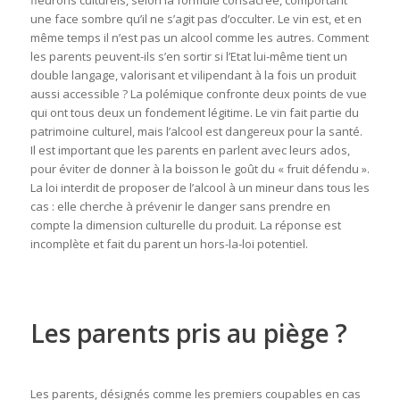
fleurons culturels, selon la formule consacrée, comportant
une face sombre qu’il ne s’agit pas d’occulter. Le vin est, et en
même temps il n’est pas un alcool comme les autres. Comment
les parents peuvent-ils s’en sortir si l’Etat lui-même tient un
double langage, valorisant et vilipendant à la fois un produit
aussi accessible ? La polémique confronte deux points de vue
qui ont tous deux un fondement légitime. Le vin fait partie du
patrimoine culturel, mais l’alcool est dangereux pour la santé.
Il est important que les parents en parlent avec leurs ados,
pour éviter de donner à la boisson le goût du « fruit défendu ».
La loi interdit de proposer de l’alcool à un mineur dans tous les
cas : elle cherche à prévenir le danger sans prendre en
compte la dimension culturelle du produit. La réponse est
incomplète et fait du parent un hors-la-loi potentiel.
Les parents pris au piège ?
Les parents, désignés comme les premiers coupables en cas