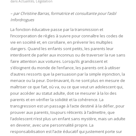
dans
Actualités
,
Législation
– par Christine Barras, formatrice et consultante pour l’asbl
Infordrogues
La fonction éducative passe par la transmission et
l’incorporation de règles à suivre pour connaître les codes de
vie en société et, en corollaire, en prévenir les multiples
dangers. Quand les enfants sont petits, les parents leur
interdisent de parler aux inconnus ou de traverser la rue sans
faire attention aux voitures. Lorsqu’ils grandissent et
s’éloignent du monde de l’enfance, les parents ont à utiliser
d’autres ressorts que la persuasion par la simple injonction, la
menace ou la peur. Dorénavant, ils ne sont plus en mesure de
maîtriser ce que fait, où va, ou ce que veut un adolescent qui,
pour accéder au statut adulte, doit se mesurer à la loi des
parents et en vérifier la solidité et la cohérence. La
transgression est un passage à l’acte destiné à la défier, pour
prouver aux parents, toujours réticents à l’admettre, que
l’adolescent n’est plus un enfant sans mystère, mais un adulte
en devenir, avec une personnalité propre. La
responsabilisation est l’acte éducatif qui justement porte sur