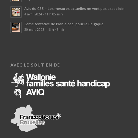
Avis du CSS – Les mesures actuelles ne vont pas assez loin
4 avril 2024 - 11 h 05 min
3ème tentative de Plan alcool pour la Belgique
30 mars 2023 - 16 h 46 min
AVEC LE SOUTIEN DE