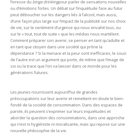
l’ivresse du
binge drinking
pour parler de sensations nouvelles
ou d’émotions fortes. Un débat sur l’inquiétude face au futur
peut déboucher sur les dangers liés à l’alcool, mais aussi,
d’une façon plus large sur l’impact de la publicité sur nos choix
de vie, sur le sentiment d’urgence qui nous envahit tous, ou
sur le « tout, tout de suite » que les médias nous martèlent.
Comment préparer son avenir, se penser en tant qu’adulte et
en tant que citoyen dans une société qui prône la
dépendance ? Si la menace et la peur sont inefficaces, le souci
de l’autre est un argument qui porte, de même que l’image de
soi ou la trace que l’on va laisser dans ce monde pour les
générations futures.
Les jeunes nourrissent aujourd’hui de grandes
préoccupations sur leur avenir et remettent en doute le bien-
fondé de la société de consommation. Dans des espaces de
parole, ils peuvent s’exprimer sur leurs inquiétudes et
aborder la question des consommations, dans une approche
qui n’est ni hygiéniste ni moralisante, mais qui repose sur une
nouvelle philosophie de la vie.