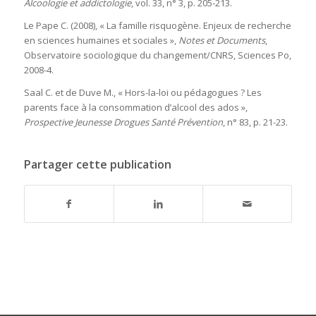
Alcoologie et addictologie
, vol. 33, n° 3, p. 205-213.
Le Pape C. (2008), « La famille risquogène. Enjeux de recherche
en sciences humaines et sociales »,
Notes et Documents
,
Observatoire sociologique du changement/CNRS, Sciences Po,
2008-4.
Saal C. et de Duve M., « Hors-la-loi ou pédagogues ? Les
parents face à la consommation d’alcool des ados »,
Prospective Jeunesse Drogues Santé Prévention
, n° 83, p. 21-23.
Partager cette publication