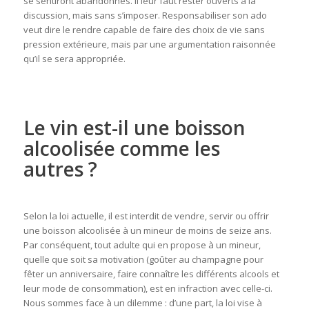
se sentiront abandonnés. Il leur faut rester ouverts à la
discussion, mais sans s’imposer. Responsabiliser son ado
veut dire le rendre capable de faire des choix de vie sans
pression extérieure, mais par une argumentation raisonnée
qu’il se sera appropriée.
Le vin est-il une boisson
alcoolisée comme les
autres ?
Selon la loi actuelle, il est interdit de vendre, servir ou offrir
une boisson alcoolisée à un mineur de moins de seize ans.
Par conséquent, tout adulte qui en propose à un mineur,
quelle que soit sa motivation (goûter au champagne pour
fêter un anniversaire, faire connaître les différents alcools et
leur mode de consommation), est en infraction avec celle-ci.
Nous sommes face à un dilemme : d’une part, la loi vise à