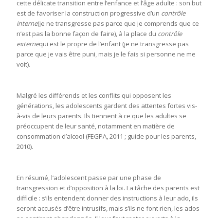
cette délicate transition entre l’enfance et l’âge adulte : son but
est de favoriser la construction progressive d’un
contrôle
interne
(je ne transgresse pas parce que je comprends que ce
n’est pas la bonne façon de faire), à la place du
contrôle
externe
qui est le propre de l’enfant (je ne transgresse pas
parce que je vais être puni, mais je le fais si personne ne me
voit).
Malgré les différends et les conflits qui opposent les
générations, les adolescents gardent des attentes fortes vis-
à-vis de leurs parents. Ils tiennent à ce que les adultes se
préoccupent de leur santé, notamment en matière de
consommation d’alcool (FEGPA, 2011 ; guide pour les parents,
2010).
En résumé, l’adolescent passe par une phase de
transgression et d’opposition à la loi. La tâche des parents est
difficile : s’ils entendent donner des instructions à leur ado, ils
seront accusés d’être intrusifs, mais s’ils ne font rien, les ados