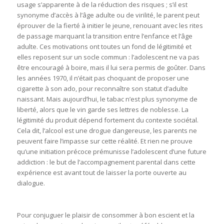
usage s’apparente à de la réduction des risques ; s’il est
synonyme d’accès à l’âge adulte ou de virilité, le parent peut
éprouver de la fierté à initier le jeune, renouant avec les rites
de passage marquant la transition entre l’enfance et l’âge
adulte. Ces motivations ont toutes un fond de légitimité et
elles reposent sur un socle commun : l’adolescent ne va pas
être encouragé à boire, mais il lui sera permis de goûter. Dans
les années 1970, il n’était pas choquant de proposer une
cigarette à son ado, pour reconnaître son statut d’adulte
naissant. Mais aujourd’hui, le tabac n’est plus synonyme de
liberté, alors que le vin garde ses lettres de noblesse. La
légitimité du produit dépend fortement du contexte sociétal.
Cela dit, l’alcool est une drogue dangereuse, les parents ne
peuvent faire l’impasse sur cette réalité. Et rien ne prouve
qu’une initiation précoce prémunisse l’adolescent d’une future
addiction : le but de l’accompagnement parental dans cette
expérience est avant tout de laisser la porte ouverte au
dialogue.
Pour conjuguer le plaisir de consommer à bon escient et la