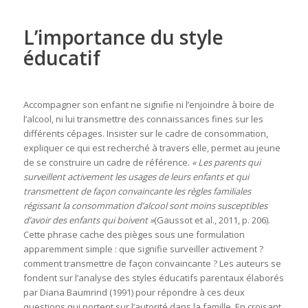
L’importance du style
éducatif
Accompagner son enfant ne signifie ni l’enjoindre à boire de
l’alcool, ni lui transmettre des connaissances fines sur les
différents cépages. Insister sur le cadre de consommation,
expliquer ce qui est recherché à travers elle, permet au jeune
de se construire un cadre de référence.
« Les parents qui
surveillent activement les usages de leurs enfants et qui
transmettent de façon convaincante les règles familiales
régissant la consommation d’alcool sont moins susceptibles
d’avoir des enfants qui boivent »
(Gaussot et al., 2011, p. 206).
Cette phrase cache des pièges sous une formulation
apparemment simple : que signifie surveiller activement ?
comment transmettre de façon convaincante ? Les auteurs se
fondent sur l’analyse des styles éducatifs parentaux élaborés
par Diana Baumrind (1991) pour répondre à ces deux
questions qui portent sur l’autorité dans la famille. En croisant