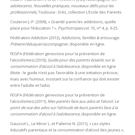
adolescents. Nouvelles pratiques, nouveaux défis pour les
professionnels
, Toulouse : Erès, collection L’Ecole des Parents.
Couteron J.-P. (2009), « Grandir parmi les addictions, quelle
place pour l’éducation ? »,
Psychotropes,
vol. 15, n° 4, p. 9-25.
Fédération Addiction (2012),
Addictions, familles & entourage.
Prévenir/éduquer/accompagner,
disponible en ligne.
FEGPA (Fédération genevoise pour la prévention de
l’alcoolismes) (2010),
Guide pour des parents éclairés sur la
consommation d’alcool à l’adolescence
, disponible en ligne
(Note : le guide n’est pas favorable à une initiation précoce,
mais avec humour, insistant sur la confiance qui doit exister
entre l’adulte et l’ado).
FEGPA (Fédération genevoise pour la prévention de
l’alcoolismes) (2011),
Mes parents face aux ados et l’alcool. Le
point de vue des ados sur l’attitude de leurs parents face à la
consommation d’alcool à l’adolescence
, disponible en ligne.
Gaussot L., Le Minor L. et Palierne N. (2011), « Les styles
éducatifs parentaux et la consommation d’alcool des jeunes »,