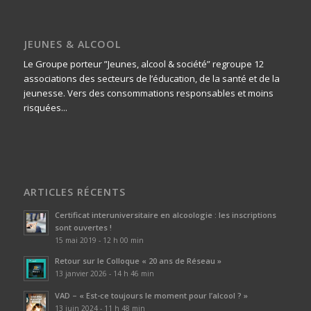
JEUNES & ALCOOL
Le Groupe porteur ”Jeunes, alcool & société” regroupe 12
associations des secteurs de l’éducation, de la santé et de la
jeunesse. Vers des consommations responsables et moins
risquées...
ARTICLES RÉCENTS
Certificat interuniversitaire en alcoologie : les inscriptions
sont ouvertes !
15 mai 2019 - 12 h 00 min
Retour sur le Colloque « 20 ans de Réseau »
13 janvier 2026 - 14 h 46 min
VAD – « Est-ce toujours le moment pour l’alcool ? »
13 juin 2024 - 11 h 48 min