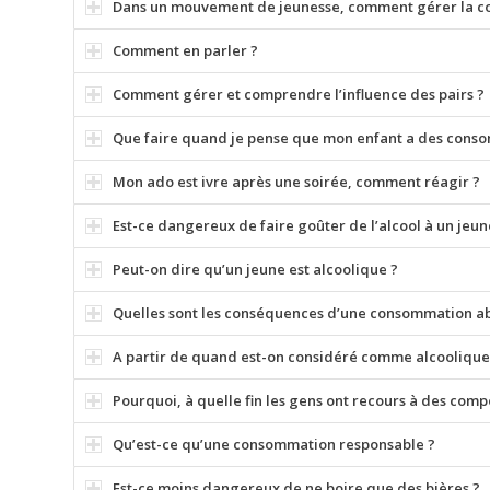
Dans un mouvement de jeunesse, comment gérer la co
Comment en parler ?
Comment gérer et comprendre l’influence des pairs ?
Que faire quand je pense que mon enfant a des conso
Mon ado est ivre après une soirée, comment réagir ?
Est-ce dangereux de faire goûter de l’alcool à un jeun
Peut-on dire qu’un jeune est alcoolique ?
Quelles sont les conséquences d’une consommation ab
A partir de quand est-on considéré comme alcoolique
Pourquoi, à quelle fin les gens ont recours à des com
Qu’est-ce qu’une consommation responsable ?
Est-ce moins dangereux de ne boire que des bières ?