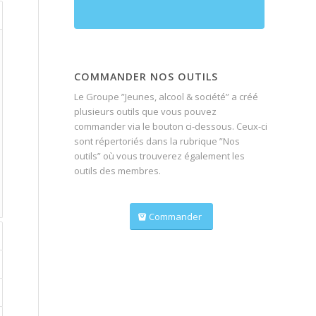
COMMANDER NOS OUTILS
Le Groupe ”Jeunes, alcool & société” a créé
plusieurs outils que vous pouvez
commander via le bouton ci-dessous. Ceux-ci
sont répertoriés dans la rubrique ”Nos
outils” où vous trouverez également les
outils des membres.
Commander