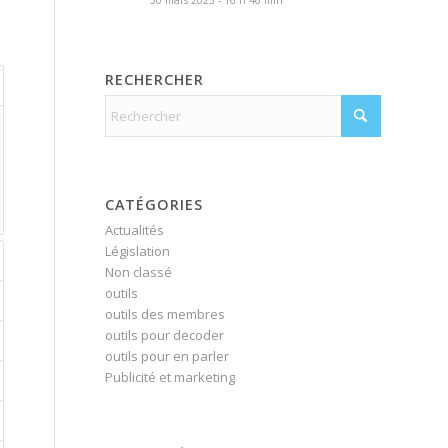
30 mars 2023 - 16 h 46 min
RECHERCHER
CATÉGORIES
Actualités
Législation
Non classé
outils
outils des membres
outils pour decoder
outils pour en parler
Publicité et marketing