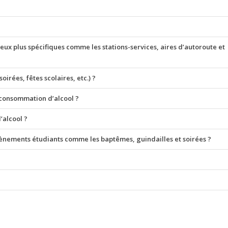
lieux plus spécifiques comme les stations-services, aires d’autoroute et
oirées, fêtes scolaires, etc.) ?
e consommation d’alcool ?
’alcool ?
d’évènements étudiants comme les baptêmes, guindailles et soirées ?