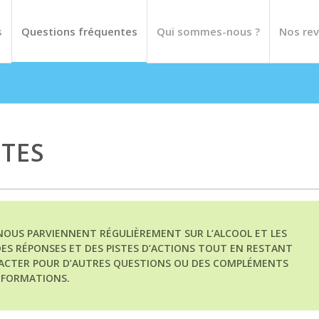
s
Questions fréquentes
Qui sommes-nous ?
Nos rev
TES
OUS PARVIENNENT RÉGULIÈREMENT SUR L’ALCOOL ET LES
 DES RÉPONSES ET DES PISTES D’ACTIONS TOUT EN RESTANT
TACTER POUR D’AUTRES QUESTIONS OU DES COMPLÉMENTS
NFORMATIONS.