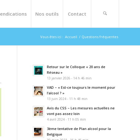
endications
Nos outils
Contact
Vous êtes ici :
Accueil
/
Questions fréquentes
Retour sur le Colloque « 20 ans de
Réseau »
13 janvier 2026 - 14 h 46 min
VAD – « Est-ce toujours le moment pour
l’alcool ? »
13 juin 2024 - 11 h 48 min
Avis du CSS – Les mesures actuelles ne
vont pas assez loin
4 avril 2024 - 11 h 05 min
3ème tentative de Plan alcool pour la
Belgique