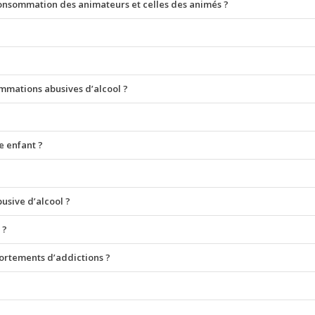
nsommation des animateurs et celles des animés ?
mmations abusives d’alcool ?
e enfant ?
usive d’alcool ?
 ?
portements d’addictions ?