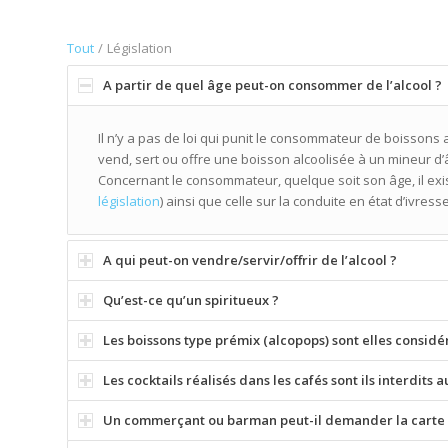
Tout
/
Législation
A partir de quel âge peut-on consommer de l’alcool ?
Il n’y a pas de loi qui punit le consommateur de boissons a
vend, sert ou offre une boisson alcoolisée à un mineur d’
Concernant le consommateur, quelque soit son âge, il exist
législation
) ainsi que celle sur la conduite en état d’ivresse
A qui peut-on vendre/servir/offrir de l’alcool ?
Qu’est-ce qu’un spiritueux ?
Les boissons type prémix (alcopops) sont elles consid
Les cocktails réalisés dans les cafés sont ils interdits
Un commerçant ou barman peut-il demander la carte d’i