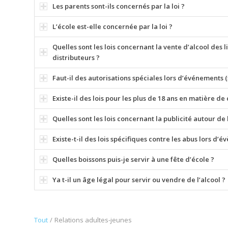
Les parents sont-ils concernés par la loi ?
L’école est-elle concernée par la loi ?
Quelles sont les lois concernant la vente d’alcool des 
distributeurs ?
Faut-il des autorisations spéciales lors d’événements (s
Existe-il des lois pour les plus de 18 ans en matière d
Quelles sont les lois concernant la publicité autour de l
Existe-t-il des lois spécifiques contre les abus lors 
Quelles boissons puis-je servir à une fête d’école ?
Ya t-il un âge légal pour servir ou vendre de l’alcool ?
Tout
/
Relations adultes-jeunes