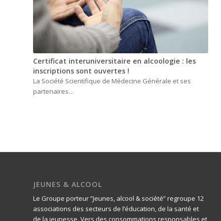
Certificat interuniversitaire en alcoologie : les
inscriptions sont ouvertes !
La Société Scientifique de Médecine Générale et ses
partenaires…
JEUNES & ALCOOL
Le Groupe porteur ”Jeunes, alcool & société” regroupe 12
associations des secteurs de l’éducation, de la santé et
de la jeunesse. Vers des consommations responsables et