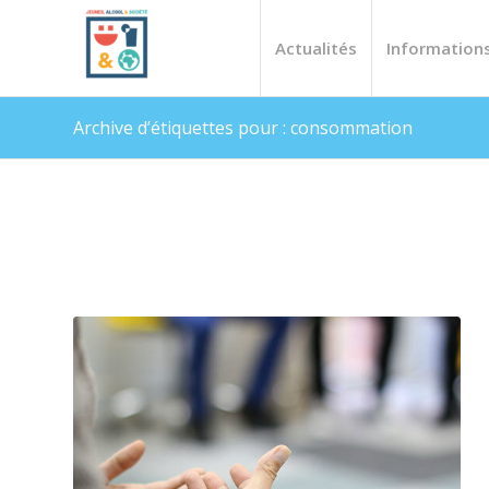
Actualités
Information
Archive d’étiquettes pour : consommation